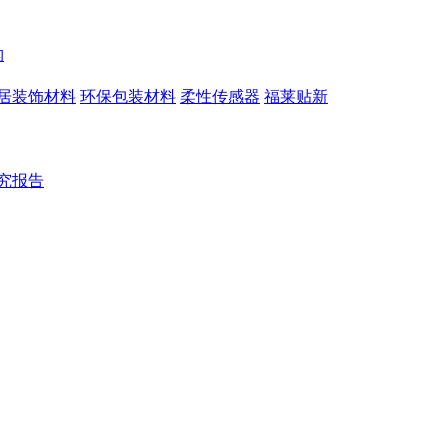
构
居装饰材料
环保包装材料
柔性传感器
福莱贴新
究报告