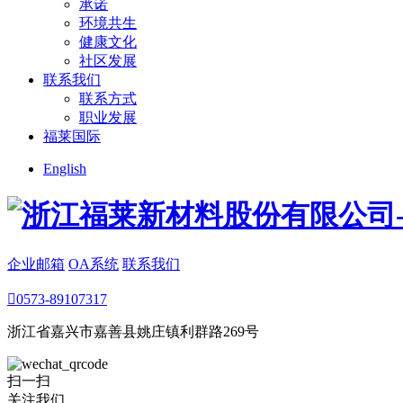
承诺
环境共生
健康文化
社区发展
联系我们
联系方式
职业发展
福莱国际
English
企业邮箱
OA系统
联系我们

0573-89107317
浙江省嘉兴市嘉善县姚庄镇利群路269号
扫一扫
关注我们