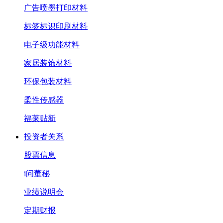
广告喷墨打印材料
标签标识印刷材料
电子级功能材料
家居装饰材料
环保包装材料
柔性传感器
福莱贴新
投资者关系
股票信息
i问董秘
业绩说明会
定期财报