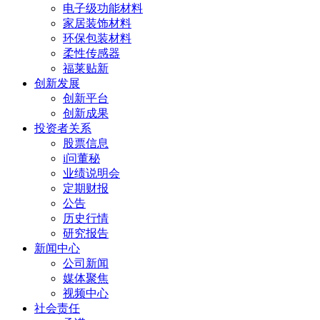
电子级功能材料
家居装饰材料
环保包装材料
柔性传感器
福莱贴新
创新发展
创新平台
创新成果
投资者关系
股票信息
i问董秘
业绩说明会
定期财报
公告
历史行情
研究报告
新闻中心
公司新闻
媒体聚焦
视频中心
社会责任