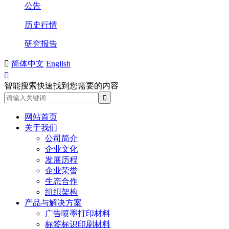
公告
历史行情
研究报告

简体中文
English

智能搜索快速找到您需要的内容
网站首页
关于我们
公司简介
企业文化
发展历程
企业荣誉
生态合作
组织架构
产品与解决方案
广告喷墨打印材料
标签标识印刷材料