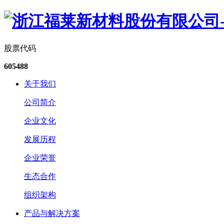
股票代码
605488
关于我们
公司简介
企业文化
发展历程
企业荣誉
生态合作
组织架构
产品与解决方案