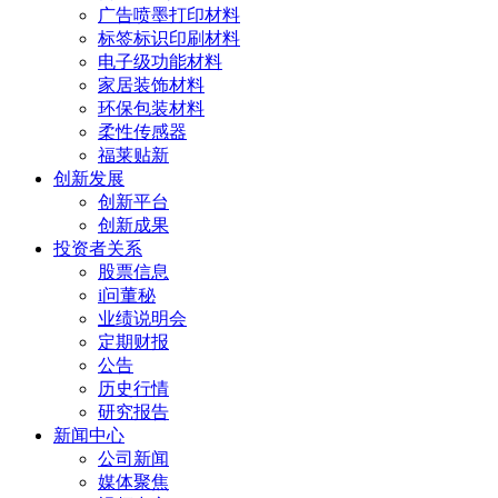
广告喷墨打印材料
标签标识印刷材料
电子级功能材料
家居装饰材料
环保包装材料
柔性传感器
福莱贴新
创新发展
创新平台
创新成果
投资者关系
股票信息
i问董秘
业绩说明会
定期财报
公告
历史行情
研究报告
新闻中心
公司新闻
媒体聚焦