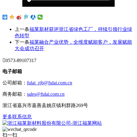
上一条
福莱新材获评浙江省绿色工厂，持续引领行业绿
色转型
下一条
福莱融合产业优势，全维度赋能客户，发展赋能
大会成功召开

0573-89107317
电子邮箱
公司邮箱：
fulai_zjb@fulai.com.cn
商务邮箱：
sales@fulai.com.cn
浙江省嘉兴市嘉善县姚庄镇利群路269号
更多联系信息
扫一扫