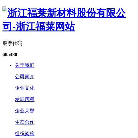
股票代码
605488
关于我们
公司简介
企业文化
发展历程
企业荣誉
生态合作
组织架构