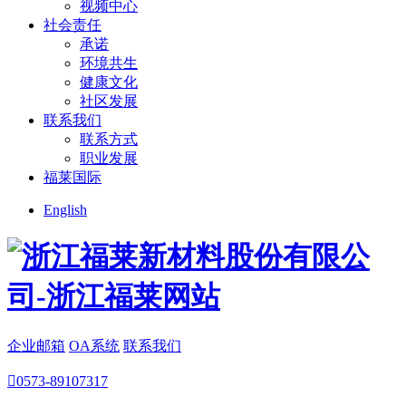
视频中心
社会责任
承诺
环境共生
健康文化
社区发展
联系我们
联系方式
职业发展
福莱国际
English
企业邮箱
OA系统
联系我们

0573-89107317