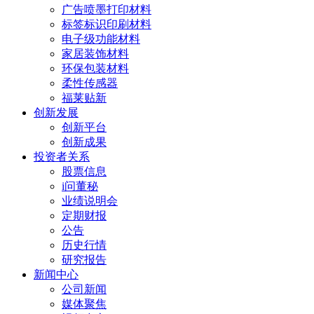
广告喷墨打印材料
标签标识印刷材料
电子级功能材料
家居装饰材料
环保包装材料
柔性传感器
福莱贴新
创新发展
创新平台
创新成果
投资者关系
股票信息
i问董秘
业绩说明会
定期财报
公告
历史行情
研究报告
新闻中心
公司新闻
媒体聚焦