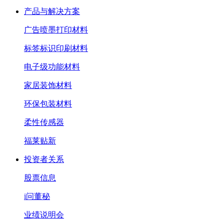
产品与解决方案
广告喷墨打印材料
标签标识印刷材料
电子级功能材料
家居装饰材料
环保包装材料
柔性传感器
福莱贴新
投资者关系
股票信息
i问董秘
业绩说明会