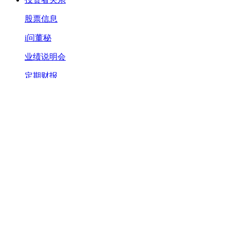
股票信息
i问董秘
业绩说明会
定期财报
公告
历史行情
研究报告
新闻中心
公司新闻
媒体聚焦
视频中心
社会责任