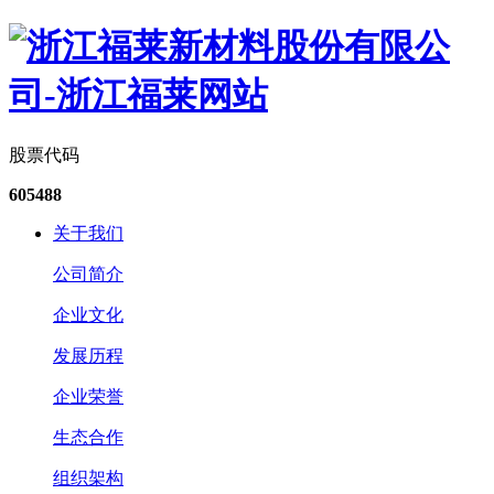
股票代码
605488
关于我们
公司简介
企业文化
发展历程
企业荣誉
生态合作
组织架构