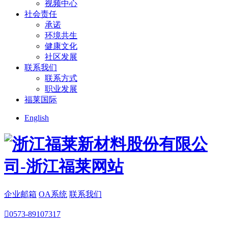
视频中心
社会责任
承诺
环境共生
健康文化
社区发展
联系我们
联系方式
职业发展
福莱国际
English
企业邮箱
OA系统
联系我们

0573-89107317