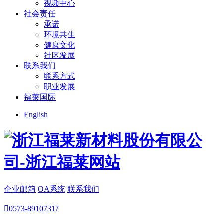
视频中心
社会责任
承诺
环境共生
健康文化
社区发展
联系我们
联系方式
职业发展
福莱国际
English
企业邮箱
OA系统
联系我们

0573-89107317