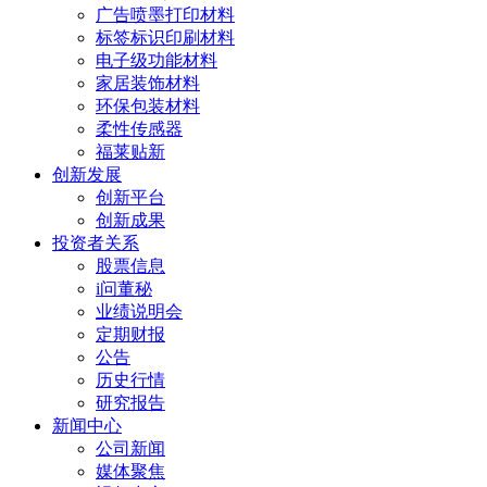
广告喷墨打印材料
标签标识印刷材料
电子级功能材料
家居装饰材料
环保包装材料
柔性传感器
福莱贴新
创新发展
创新平台
创新成果
投资者关系
股票信息
i问董秘
业绩说明会
定期财报
公告
历史行情
研究报告
新闻中心
公司新闻
媒体聚焦