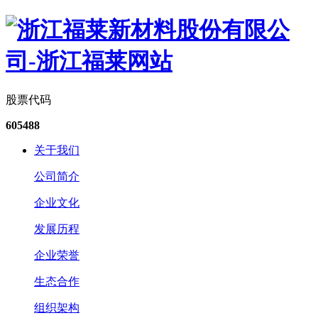
股票代码
605488
关于我们
公司简介
企业文化
发展历程
企业荣誉
生态合作
组织架构