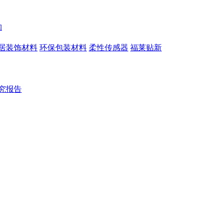
构
居装饰材料
环保包装材料
柔性传感器
福莱贴新
究报告