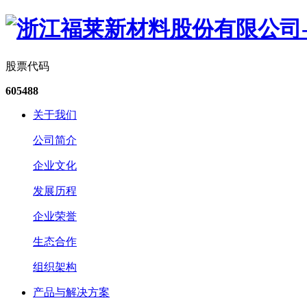
股票代码
605488
关于我们
公司简介
企业文化
发展历程
企业荣誉
生态合作
组织架构
产品与解决方案