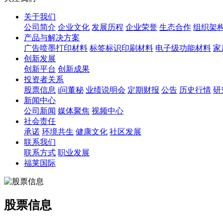
关于我们
公司简介
企业文化
发展历程
企业荣誉
生态合作
组织架
产品与解决方案
广告喷墨打印材料
标签标识印刷材料
电子级功能材料
家
创新发展
创新平台
创新成果
投资者关系
股票信息
i问董秘
业绩说明会
定期财报
公告
历史行情
研
新闻中心
公司新闻
媒体聚焦
视频中心
社会责任
承诺
环境共生
健康文化
社区发展
联系我们
联系方式
职业发展
福莱国际
股票信息