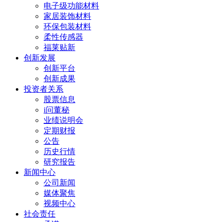
电子级功能材料
家居装饰材料
环保包装材料
柔性传感器
福莱贴新
创新发展
创新平台
创新成果
投资者关系
股票信息
i问董秘
业绩说明会
定期财报
公告
历史行情
研究报告
新闻中心
公司新闻
媒体聚焦
视频中心
社会责任