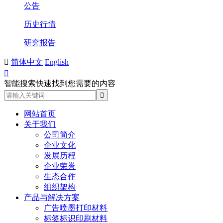
公告
历史行情
研究报告

简体中文
English

智能搜索快速找到您需要的内容
网站首页
关于我们
公司简介
企业文化
发展历程
企业荣誉
生态合作
组织架构
产品与解决方案
广告喷墨打印材料
标签标识印刷材料