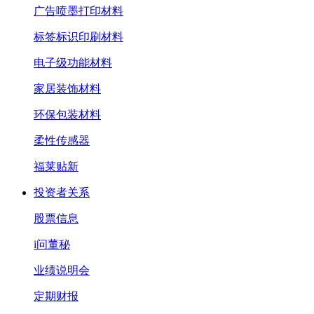
广告喷墨打印材料
标签标识印刷材料
电子级功能材料
家居装饰材料
环保包装材料
柔性传感器
福莱贴新
投资者关系
股票信息
i问董秘
业绩说明会
定期财报