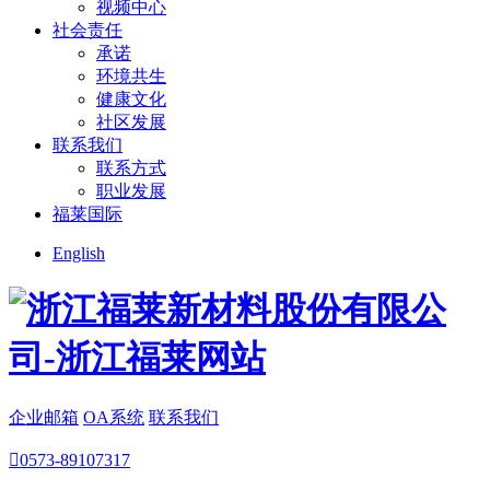
视频中心
社会责任
承诺
环境共生
健康文化
社区发展
联系我们
联系方式
职业发展
福莱国际
English
企业邮箱
OA系统
联系我们

0573-89107317