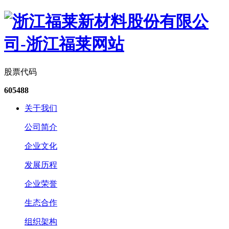
股票代码
605488
关于我们
公司简介
企业文化
发展历程
企业荣誉
生态合作
组织架构