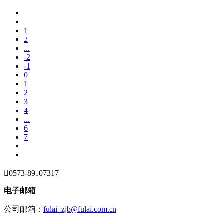
1
2
...
-2
-1
0
1
2
3
4
...
6
7

0573-89107317
电子邮箱
公司邮箱：
fulai_zjb@fulai.com.cn