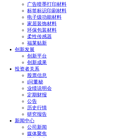
广告喷墨打印材料
标签标识印刷材料
电子级功能材料
家居装饰材料
环保包装材料
柔性传感器
福莱贴新
创新发展
创新平台
创新成果
投资者关系
股票信息
i问董秘
业绩说明会
定期财报
公告
历史行情
研究报告
新闻中心
公司新闻
媒体聚焦