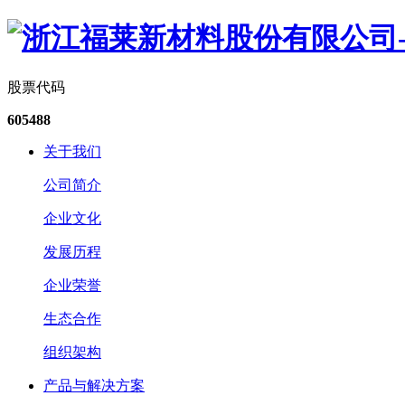
股票代码
605488
关于我们
公司简介
企业文化
发展历程
企业荣誉
生态合作
组织架构
产品与解决方案