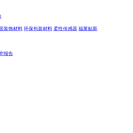
构
居装饰材料
环保包装材料
柔性传感器
福莱贴新
究报告