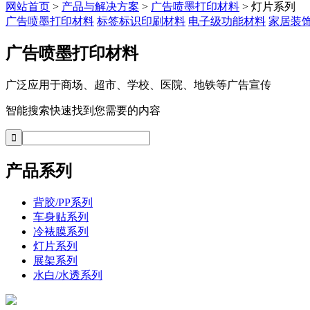
网站首页
>
产品与解决方案
>
广告喷墨打印材料
> 灯片系列
广告喷墨打印材料
标签标识印刷材料
电子级功能材料
家居装
广告喷墨打印材料
广泛应用于商场、超市、学校、医院、地铁等广告宣传
智能搜索快速找到您需要的内容
产品系列
背胶/PP系列
车身贴系列
冷裱膜系列
灯片系列
展架系列
水白/水透系列