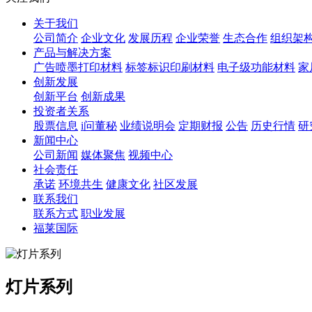
关于我们
公司简介
企业文化
发展历程
企业荣誉
生态合作
组织架
产品与解决方案
广告喷墨打印材料
标签标识印刷材料
电子级功能材料
家
创新发展
创新平台
创新成果
投资者关系
股票信息
i问董秘
业绩说明会
定期财报
公告
历史行情
研
新闻中心
公司新闻
媒体聚焦
视频中心
社会责任
承诺
环境共生
健康文化
社区发展
联系我们
联系方式
职业发展
福莱国际
灯片系列