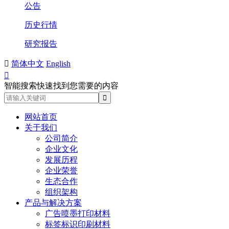
公告
历史行情
研究报告

简体中文
English

智能搜索快速找到您需要的内容
网站首页
关于我们
公司简介
企业文化
发展历程
企业荣誉
生态合作
组织架构
产品与解决方案
广告喷墨打印材料
标签标识印刷材料