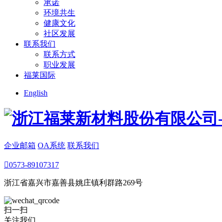
承诺
环境共生
健康文化
社区发展
联系我们
联系方式
职业发展
福莱国际
English
企业邮箱
OA系统
联系我们

0573-89107317
浙江省嘉兴市嘉善县姚庄镇利群路269号
扫一扫
关注我们