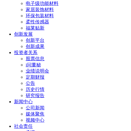
电子级功能材料
家居装饰材料
环保包装材料
柔性传感器
福莱贴新
创新发展
创新平台
创新成果
投资者关系
股票信息
i问董秘
业绩说明会
定期财报
公告
历史行情
研究报告
新闻中心
公司新闻
媒体聚焦
视频中心
社会责任