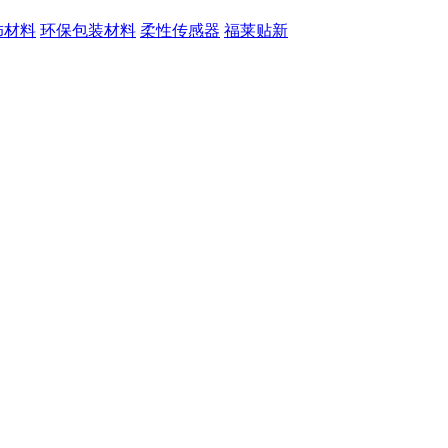
饰材料
环保包装材料
柔性传感器
福莱贴新