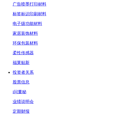
广告喷墨打印材料
标签标识印刷材料
电子级功能材料
家居装饰材料
环保包装材料
柔性传感器
福莱贴新
投资者关系
股票信息
i问董秘
业绩说明会
定期财报