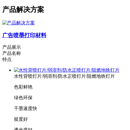
产品解决方案
广告喷墨打印材料
产品展示
产品名称
特点
水性背喷灯片/弱溶剂/防水正喷灯片/阻燃地铁灯片
色彩鲜艳
绿色环保
干墨速度快
挺度好
透光度好