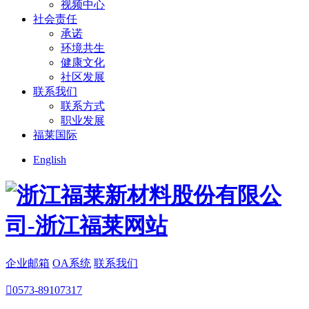
视频中心
社会责任
承诺
环境共生
健康文化
社区发展
联系我们
联系方式
职业发展
福莱国际
English
企业邮箱
OA系统
联系我们

0573-89107317