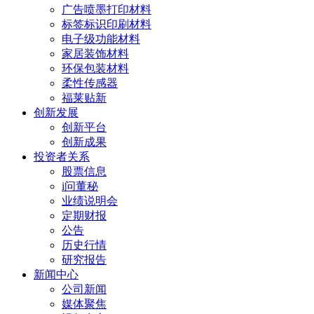
广告喷墨打印材料
标签标识印刷材料
电子级功能材料
家居装饰材料
环保包装材料
柔性传感器
福莱贴新
创新发展
创新平台
创新成果
投资者关系
股票信息
i问董秘
业绩说明会
定期财报
公告
历史行情
研究报告
新闻中心
公司新闻
媒体聚焦