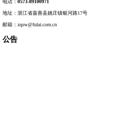
电话：
0573-89100971
地址：浙江省嘉善县姚庄镇银河路17号
邮箱：zqsw@fulai.com.cn
公告