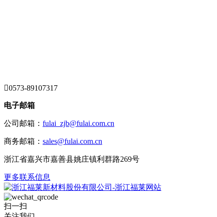

0573-89107317
电子邮箱
公司邮箱：
fulai_zjb@fulai.com.cn
商务邮箱：
sales@fulai.com.cn
浙江省嘉兴市嘉善县姚庄镇利群路269号
更多联系信息
扫一扫
关注我们