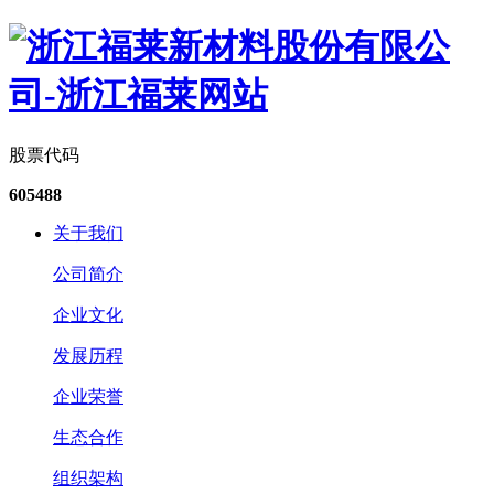
股票代码
605488
关于我们
公司简介
企业文化
发展历程
企业荣誉
生态合作
组织架构