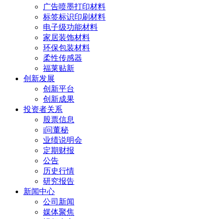
广告喷墨打印材料
标签标识印刷材料
电子级功能材料
家居装饰材料
环保包装材料
柔性传感器
福莱贴新
创新发展
创新平台
创新成果
投资者关系
股票信息
i问董秘
业绩说明会
定期财报
公告
历史行情
研究报告
新闻中心
公司新闻
媒体聚焦