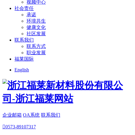
视频中心
社会责任
承诺
环境共生
健康文化
社区发展
联系我们
联系方式
职业发展
福莱国际
English
企业邮箱
OA系统
联系我们

0573-89107317