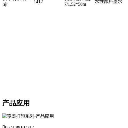
水性颜料墨水
1412
7/1.52*50m
布
产品应用

0573-89107317