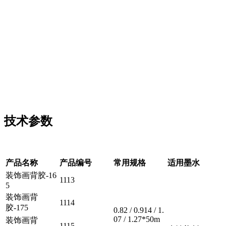
技术参数
产品名称
产品编号
常用规格
适用墨水
装饰画背胶-16
1113
5
装饰画背
1114
胶-175
0.82 / 0.914 / 1.
07 / 1.27*50m
装饰画背
1115