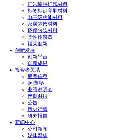
广告喷墨打印材料
标签标识印刷材料
电子级功能材料
家居装饰材料
环保包装材料
柔性传感器
福莱贴新
创新发展
创新平台
创新成果
投资者关系
股票信息
i问董秘
业绩说明会
定期财报
公告
历史行情
研究报告
新闻中心
公司新闻
媒体聚焦