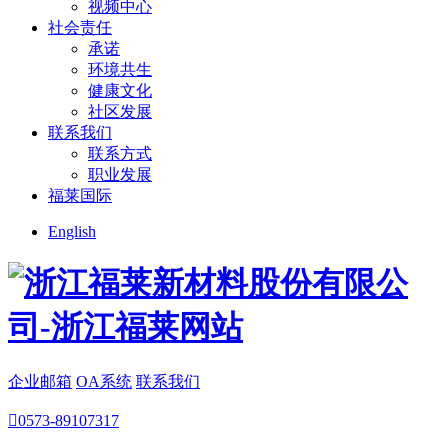
视频中心
社会责任
承诺
环境共生
健康文化
社区发展
联系我们
联系方式
职业发展
福莱国际
English
企业邮箱
OA系统
联系我们

0573-89107317