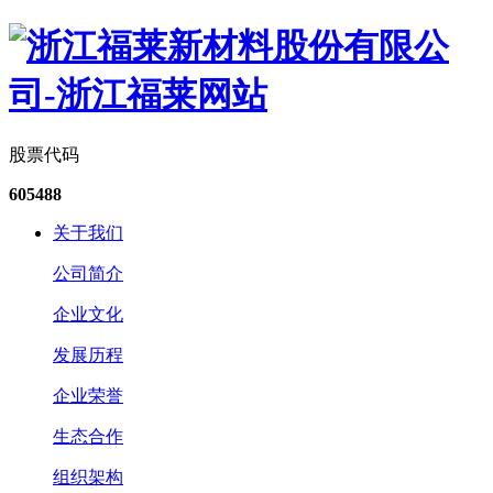
股票代码
605488
关于我们
公司简介
企业文化
发展历程
企业荣誉
生态合作
组织架构