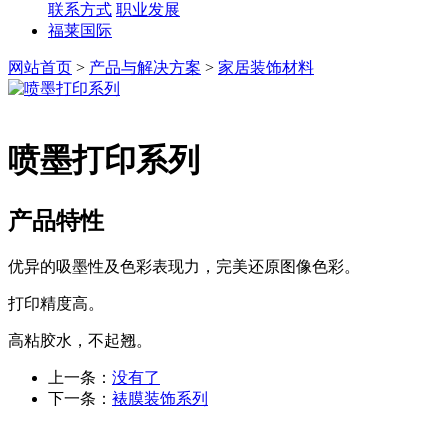
联系方式
职业发展
福莱国际
网站首页
>
产品与解决方案
>
家居装饰材料
喷墨打印系列
产品特性
优异的吸墨性及色彩表现力，完美还原图像色彩。
打印精度高。
高粘胶水，不起翘。
上一条：
没有了
下一条：
裱膜装饰系列