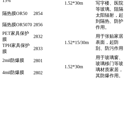
15%
1.52*30m
写字楼、医院
等玻璃。阻隔
隔热膜OR50
2854
太阳辐射，起
到隔热、防护
隔热膜OR5070
2856
作用。
PET家具保护
用于张贴家居
2832
膜
表面，起防
1.52*15/30m
TPH家具保护
刮、防污作用
2833
膜
用于玻璃窗、
2mil防爆膜
2801
玻璃移门等玻
1.52*30m
璃材质家居，
4mil防爆膜
2802
其防爆作用。