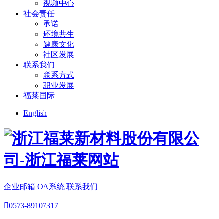
视频中心
社会责任
承诺
环境共生
健康文化
社区发展
联系我们
联系方式
职业发展
福莱国际
English
企业邮箱
OA系统
联系我们

0573-89107317