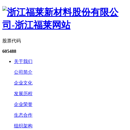
股票代码
605488
关于我们
公司简介
企业文化
发展历程
企业荣誉
生态合作
组织架构