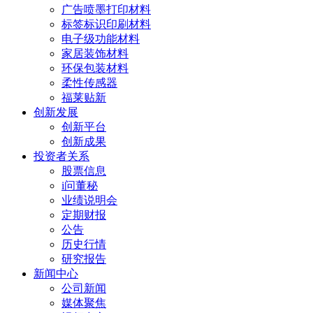
广告喷墨打印材料
标签标识印刷材料
电子级功能材料
家居装饰材料
环保包装材料
柔性传感器
福莱贴新
创新发展
创新平台
创新成果
投资者关系
股票信息
i问董秘
业绩说明会
定期财报
公告
历史行情
研究报告
新闻中心
公司新闻
媒体聚焦