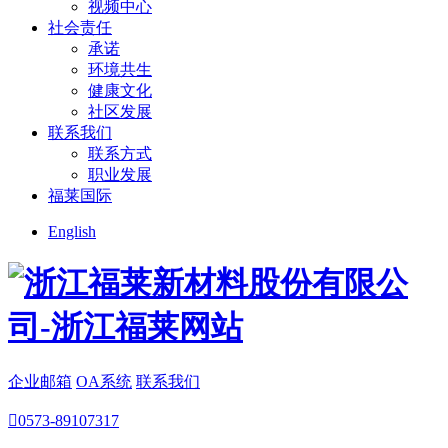
视频中心
社会责任
承诺
环境共生
健康文化
社区发展
联系我们
联系方式
职业发展
福莱国际
English
企业邮箱
OA系统
联系我们

0573-89107317