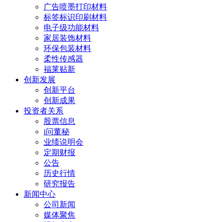
广告喷墨打印材料
标签标识印刷材料
电子级功能材料
家居装饰材料
环保包装材料
柔性传感器
福莱贴新
创新发展
创新平台
创新成果
投资者关系
股票信息
i问董秘
业绩说明会
定期财报
公告
历史行情
研究报告
新闻中心
公司新闻
媒体聚焦