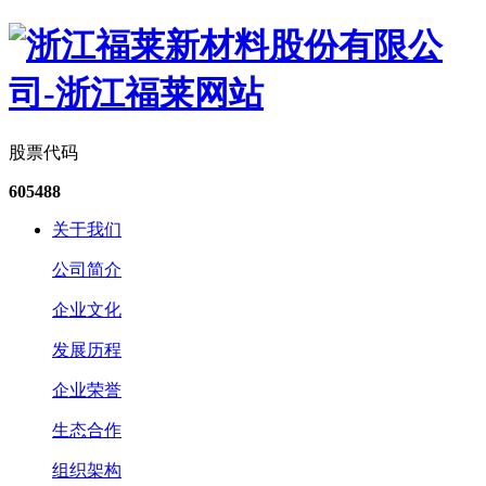
股票代码
605488
关于我们
公司简介
企业文化
发展历程
企业荣誉
生态合作
组织架构