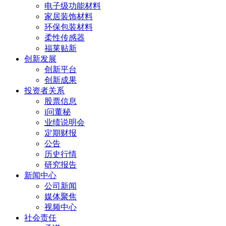
电子级功能材料
家居装饰材料
环保包装材料
柔性传感器
福莱贴新
创新发展
创新平台
创新成果
投资者关系
股票信息
i问董秘
业绩说明会
定期财报
公告
历史行情
研究报告
新闻中心
公司新闻
媒体聚焦
视频中心
社会责任