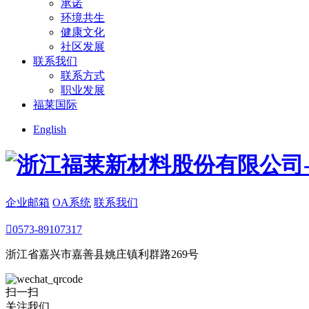
承诺
环境共生
健康文化
社区发展
联系我们
联系方式
职业发展
福莱国际
English
企业邮箱
OA系统
联系我们

0573-89107317
浙江省嘉兴市嘉善县姚庄镇利群路269号
扫一扫
关注我们