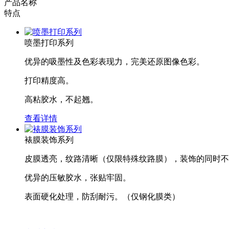
产品名称
特点
喷墨打印系列
优异的吸墨性及色彩表现力，完美还原图像色彩。
打印精度高。
高粘胶水，不起翘。
查看详情
裱膜装饰系列
皮膜透亮，纹路清晰（仅限特殊纹路膜），装饰的同时不
优异的压敏胶水，张贴牢固。
表面硬化处理，防刮耐污。（仅钢化膜类）