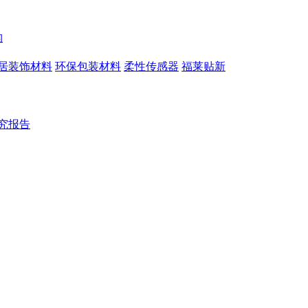
构
居装饰材料
环保包装材料
柔性传感器
福莱贴新
究报告