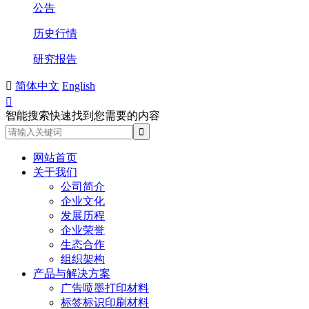
公告
历史行情
研究报告

简体中文
English

智能搜索快速找到您需要的内容
网站首页
关于我们
公司简介
企业文化
发展历程
企业荣誉
生态合作
组织架构
产品与解决方案
广告喷墨打印材料
标签标识印刷材料