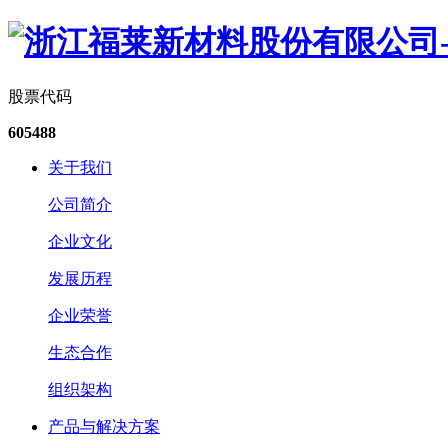
股票代码
605488
关于我们
公司简介
企业文化
发展历程
企业荣誉
生态合作
组织架构
产品与解决方案