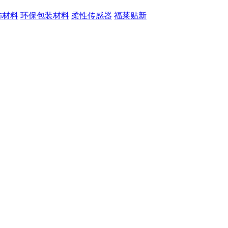
饰材料
环保包装材料
柔性传感器
福莱贴新