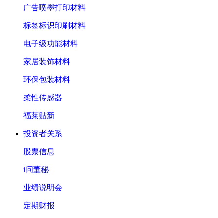
广告喷墨打印材料
标签标识印刷材料
电子级功能材料
家居装饰材料
环保包装材料
柔性传感器
福莱贴新
投资者关系
股票信息
i问董秘
业绩说明会
定期财报